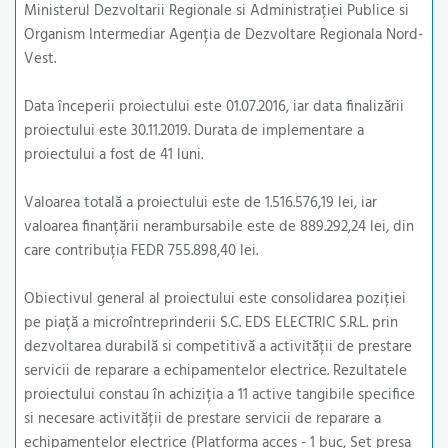
Ministerul Dezvoltarii Regionale si Administrației Publice si
Organism Intermediar Agenția de Dezvoltare Regionala Nord-
Vest.
Data începerii proiectului este 01.07.2016, iar data finalizării
proiectului este 30.11.2019. Durata de implementare a
proiectului a fost de 41 luni.
Valoarea totală a proiectului este de 1.516.576,19 lei, iar
valoarea finanțării nerambursabile este de 889.292,24 lei, din
care contribuția FEDR 755.898,40 lei.
Obiectivul general al proiectului este consolidarea poziției
pe piață a microîntreprinderii S.C. EDS ELECTRIC S.R.L. prin
dezvoltarea durabilă si competitivă a activității de prestare
servicii de reparare a echipamentelor electrice. Rezultatele
proiectului constau în achiziția a 11 active tangibile specifice
si necesare activității de prestare servicii de reparare a
echipamentelor electrice (Platforma acces - 1 buc, Set presa