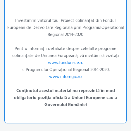
Investim în viitorul tău! Proiect cofinanțat din Fondul
European de Dezvoltare Regională prin ProgramulOperațional
Regional 2014-2020
Pentru informaţii detaliate despre celelalte programe
cofinanţate de Uniunea Europeană, vă invităm să vizitaţi
www.fonduri-ue.ro
si Programului Operaţional Regional 2014-2020,
www.inforegio.ro
.
Conţinutul acestui material nu reprezintă în mod
obligatoriu poziţia oficială a Uniuni Europene sau a
Guvernului României